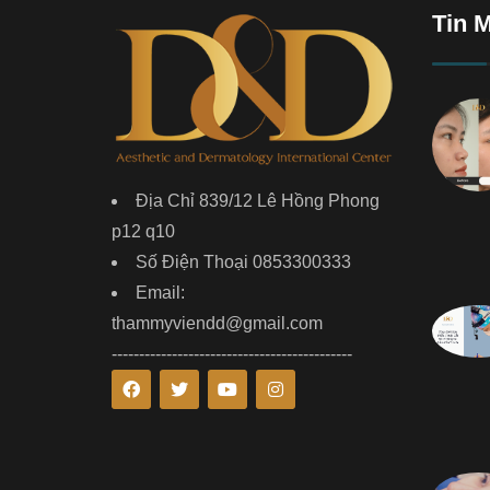
Tin 
Địa Chỉ 839/12 Lê Hồng Phong
p12 q10
Số Điện Thoại 0853300333
Email:
thammyviendd@gmail.com
--------------------------------------------