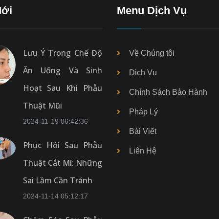
Mới
Menu Dịch Vụ
Lưu Ý Trong Chế Độ
Về Chúng tôi
Ăn Uống Và Sinh
Dịch Vụ
Hoạt Sau Khi Phẫu
Chính Sách Bảo Hành
Thuật Mũi
Pháp Lý
2024-11-19 06:42:36
Bài Viết
Phục Hồi Sau Phẫu
Liên Hệ
Thuật Cắt Mí: Những
Sai Lầm Cần Tránh
2024-11-14 05:12:17