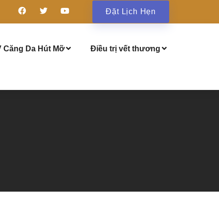
Đặt Lịch Hẹn
 Căng Da Hút Mỡ
Điều trị vết thương