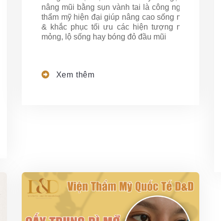
nâng mũi bằng sụn vành tai là công nghệ
thẩm mỹ hiện đại giúp nâng cao sống mũi
& khắc phục tối ưu các hiện tượng mũi
mỏng, lộ sống hay bóng đỏ đầu mũi
Xem thêm