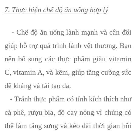
7. Thực hiện chế độ ăn uống hợp lý
- Chế độ ăn uống lành mạnh và cân đối
giúp hỗ trợ quá trình lành vết thương. Bạn
nên bổ sung các thực phẩm giàu vitamin
C, vitamin A, và kẽm, giúp tăng cường sức
đề kháng và tái tạo da.
- Tránh thực phẩm có tính kích thích như
cà phê, rượu bia, đồ cay nóng vì chúng có
thể làm tăng sưng và kéo dài thời gian hồi