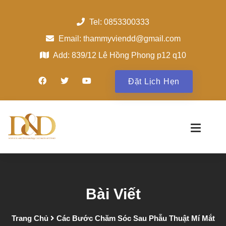
Tel: 0853300333
Email: thammyviendd@gmail.com
Add: 839/12 Lê Hồng Phong p12 q10
Đặt Lịch Hẹn
Bài Viết
Trang Chủ
Các Bước Chăm Sóc Sau Phẫu Thuật Mí Mắt