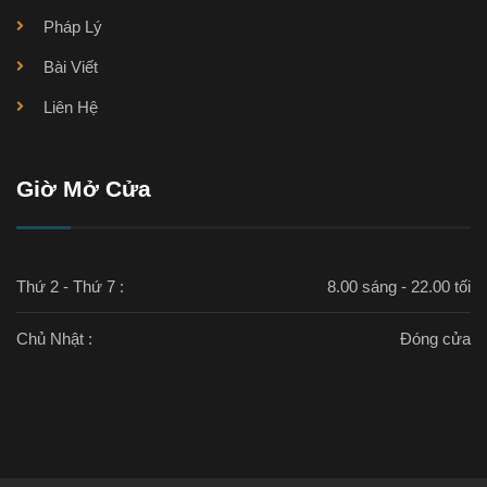
Pháp Lý
Bài Viết
Liên Hệ
Giờ Mở Cửa
Thứ 2 - Thứ 7 :
8.00 sáng - 22.00 tối
Chủ Nhật :
Đóng cửa