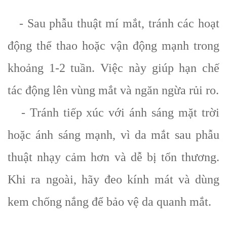
- Sau phẫu thuật mí mắt, tránh các hoạt
động thể thao hoặc vận động mạnh trong
khoảng 1-2 tuần. Việc này giúp hạn chế
tác động lên vùng mắt và ngăn ngừa rủi ro.
- Tránh tiếp xúc với ánh sáng mặt trời
hoặc ánh sáng mạnh, vì da mắt sau phẫu
thuật nhạy cảm hơn và dễ bị tổn thương.
Khi ra ngoài, hãy đeo kính mát và dùng
kem chống nắng để bảo vệ da quanh mắt.