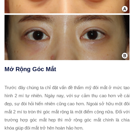
Mở Rộng Góc Mắt
Trước đây chúng ta chỉ đặt vấn đề thẩm mỹ đôi mắt ở mức tạo
hình 2 mí tự nhiên. Ngày nay, với sự cảm thụ cao hơn về cái
đẹp, sự đòi hỏi hiển nhiên cũng cao hơn. Ngoài sở hữu một đôi
mắt 2 mí to tròn thì góc mắt rộng là một điểm cộng nữa. Đối với
trường hợp góc mắt hẹp thì mở rộng góc mắt chính là chìa
khóa giúp đôi mắt trở hên hoàn hảo hơn.