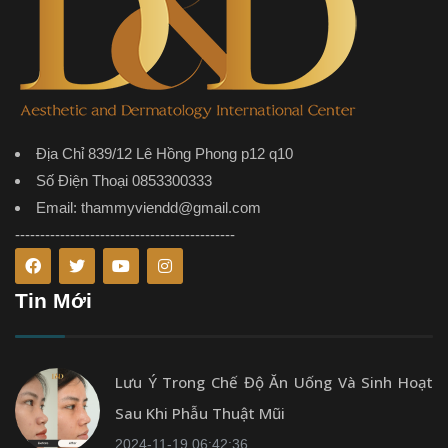
Địa Chỉ 839/12 Lê Hồng Phong p12 q10
Số Điện Thoại 0853300333
Email: thammyviendd@gmail.com
--------------------------------------------
Tin Mới
Lưu Ý Trong Chế Độ Ăn Uống Và Sinh Hoạt
Sau Khi Phẫu Thuật Mũi
2024-11-19 06:42:36