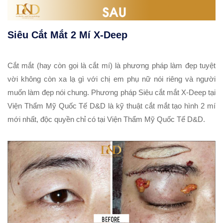
Siêu Cắt Mắt 2 Mí X-Deep
Cắt mắt (hay còn gọi là cắt mí) là phương pháp làm đẹp tuyệt
vời không còn xa lạ gì với chị em phụ nữ nói riêng và người
muốn làm đẹp nói chung. Phương pháp Siêu cắt mắt X-Deep tại
Viện Thẩm Mỹ Quốc Tế D&D là kỹ thuật cắt mắt tạo hình 2 mí
mới nhất, độc quyền chỉ có tại Viện Thẩm Mỹ Quốc Tế D&D.