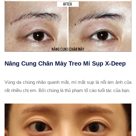
Nâng Cung Chân Mày Treo Mí Sụp X-Deep
Vùng da chùng nhão quanh mắt, mí mắt sụp là nỗi ám ảnh của
rất nhiều chị em. Bởi chúng là thủ phạm tố cáo tuổi tác của bạn.