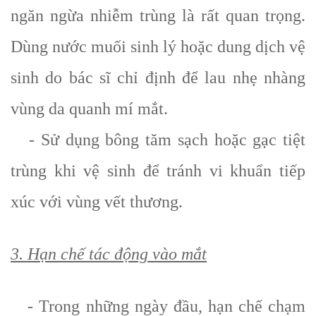
ngăn ngừa nhiễm trùng là rất quan trọng.
Dùng nước muối sinh lý hoặc dung dịch vệ
sinh do bác sĩ chỉ định để lau nhẹ nhàng
vùng da quanh mí mắt.
- Sử dụng bông tăm sạch hoặc gạc tiệt
trùng khi vệ sinh để tránh vi khuẩn tiếp
xúc với vùng vết thương.
3. Hạn chế tác động vào mắt
- Trong những ngày đầu, hạn chế chạm