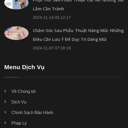
Lầm Cần Tránh
2024-11-14 05:12:17
Chăm Sóc Sau Phẫu Thuật Nâng Mũi: Những
Điều Cần Lưu Ý Để Duy Trì Dáng Mũi
2024-11-07 07:18:18
Menu Dịch Vụ
Về Chúng tôi
Dịch Vụ
Chính Sách Bảo Hành
Pháp Lý