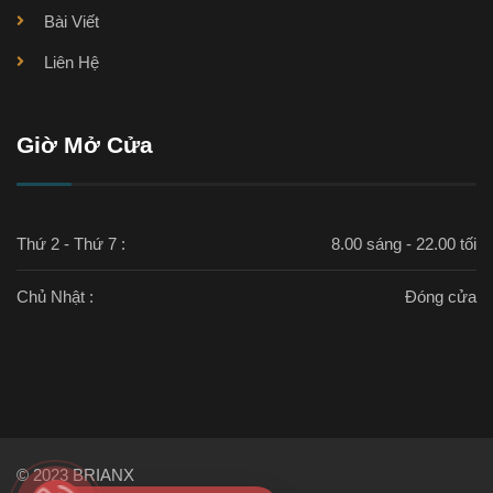
Bài Viết
Liên Hệ
Giờ Mở Cửa
Thứ 2 - Thứ 7 :
8.00 sáng - 22.00 tối
Chủ Nhật :
Đóng cửa
© 2023 BRIANX