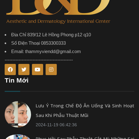
Địa Chỉ 839/12 Lê Hồng Phong p12 q10
Số Điện Thoại 0853300333
Email: thammyviendd@gmail.com
--------------------------------------------
Tin Mới
Lưu Ý Trong Chế Độ Ăn Uống Và Sinh Hoạt
Sau Khi Phẫu Thuật Mũi
2024-11-19 06:42:36
Phục Hồi Sau Phẫu Thuật Cắt Mí: Những Sai