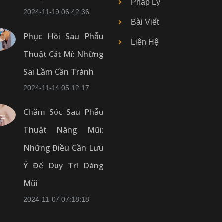
Pháp Lý
2024-11-19 06:42:36
Bài Viết
Phục Hồi Sau Phẫu
Liên Hệ
Thuật Cắt Mí: Những
Sai Lầm Cần Tránh
2024-11-14 05:12:17
Chăm Sóc Sau Phẫu
Thuật Nâng Mũi:
Những Điều Cần Lưu
Ý Để Duy Trì Dáng
Mũi
2024-11-07 07:18:18