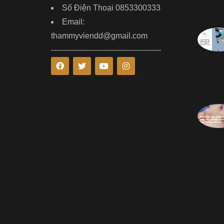
Số Điện Thoại 0853300333
Email:
thammyviendd@gmail.com
--------------------------------------------