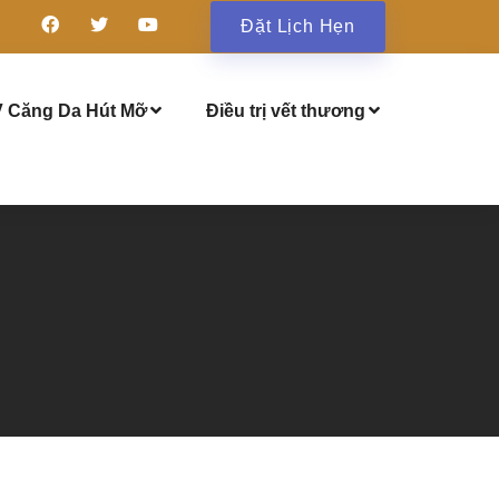
Đặt Lịch Hẹn
 Căng Da Hút Mỡ
Điều trị vết thương