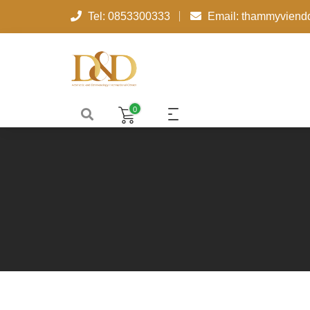
Tel: 0853300333
Email: thammyvien
0