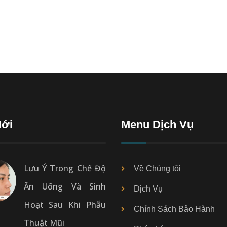
Mới
Menu Dịch Vụ
Lưu Ý Trong Chế Độ
Về Chúng tôi
Ăn Uống Và Sinh
Dịch Vụ
Hoạt Sau Khi Phẫu
Chính Sách Bảo Hành
Thuật Mũi