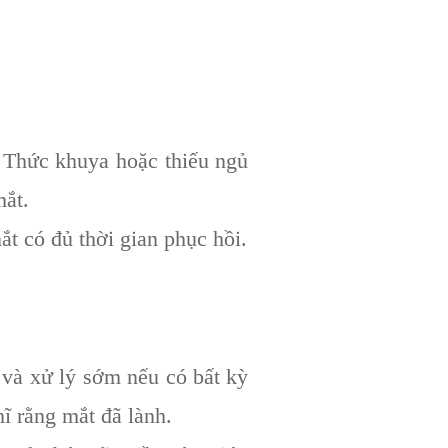
. Thức khuya hoặc thiếu ngủ
mắt.
 có đủ thời gian phục hồi.
 và xử lý sớm nếu có bất kỳ
ĩ rằng mắt đã lành.