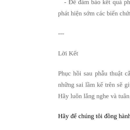
- Để đảm bảo kết quả phẫu 
phát hiện sớm các biến chứ
---
Lời Kết
Phục hồi sau phẫu thuật c
những sai lầm kể trên sẽ gi
Hãy luôn lắng nghe và tuân
Hãy để chúng tôi đồng hành