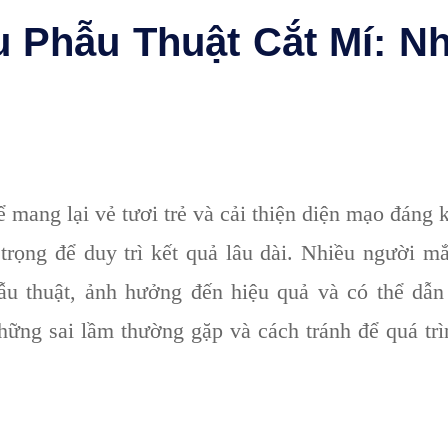
u Phẫu Thuật Cắt Mí: N
ể mang lại vẻ tươi trẻ và cải thiện diện mạo đáng 
trọng để duy trì kết quả lâu dài. Nhiều người m
ẫu thuật, ảnh hưởng đến hiệu quả và có thể dẫ
ng sai lầm thường gặp và cách tránh để quá trì