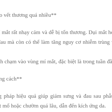
o vết thương quá nhiều**
 mắt rất nhạy cảm và dễ bị tổn thương. Dụi mắt 
đau mà còn có thể làm tăng nguy cơ nhiễm trùng 
h chạm vào vùng mí mắt, đặc biệt là trong tuần đầ
ng cách**
háp hiệu quả giúp giảm sưng và đau sau phẫu
ết mổ hoặc chườm quá lâu, dẫn đến kích ứng da.