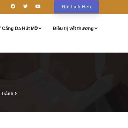
Đặt Lịch Hẹn
 Căng Da Hút Mỡ
Điều trị vết thương
 Tránh