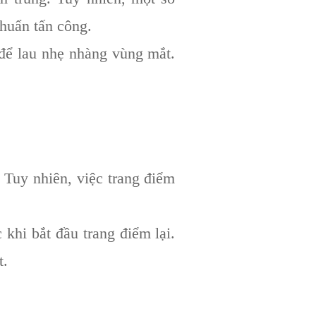
khuẩn tấn công.
để lau nhẹ nhàng vùng mắt.
 Tuy nhiên, việc trang điểm
 khi bắt đầu trang điểm lại.
t.