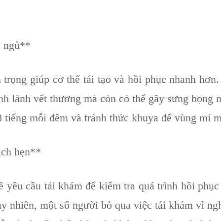
u ngủ**
trọng giúp cơ thể tái tạo và hồi phục nhanh hơn
nh lành vết thương mà còn có thể gây sưng bọng 
iếng mỗi đêm và tránh thức khuya để vùng mí mắt
ịch hẹn**
ẽ yêu cầu tái khám để kiểm tra quá trình hồi phục
y nhiên, một số người bỏ qua việc tái khám vì ngh