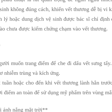
sinh không đúng cách, khiến vết thương dễ bị vi 
lý hoặc dung dịch vệ sinh được bác sĩ chỉ định 
nào chưa được kiểm chứng chạm vào vết thương.
*
ười muốn trang điểm để che đi dấu vết sưng tấy.
ơ nhiễm trùng và kích ứng.
 tuần hoặc cho đến khi vết thương lành hẳn trước
hời điểm an toàn để sử dụng mỹ phẩm trên vùng mắ
 ánh nắng mặt trời**