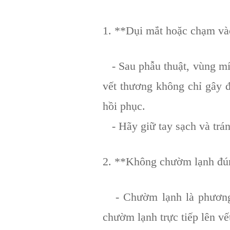
1. **Dụi mắt hoặc chạm và
- Sau phẫu thuật, vùng mí
vết thương không chỉ gây 
hồi phục.
- Hãy giữ tay sạch và trán
2. **Không chườm lạnh đú
- Chườm lạnh là phương p
chườm lạnh trực tiếp lên v