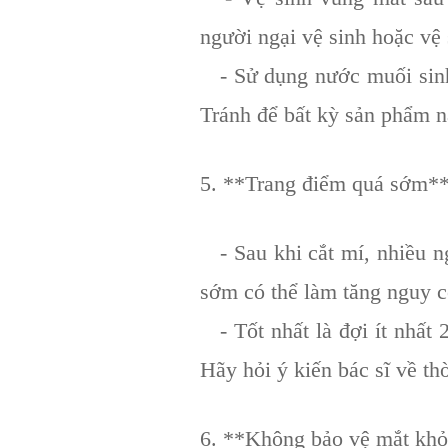
người ngại vệ sinh hoặc vệ 
- Sử dụng nước muối sinh 
Tránh để bất kỳ sản phẩm 
5. **Trang điểm quá sớm*
- Sau khi cắt mí, nhiều ng
sớm có thể làm tăng nguy c
- Tốt nhất là đợi ít nhất 2
Hãy hỏi ý kiến bác sĩ về t
6. **Không bảo vệ mắt khỏi