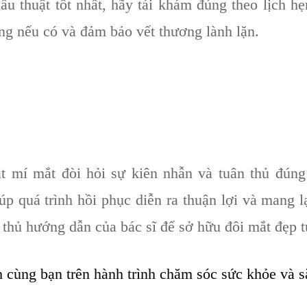
thuật tốt nhất, hãy tái khám đúng theo lịch hẹ
ng nếu có và đảm bảo vết thương lành lặn.
ắt mí mắt đòi hỏi sự kiên nhẫn và tuân thủ đúng
úp quá trình hồi phục diễn ra thuận lợi và mang 
 thủ hướng dẫn của bác sĩ để sở hữu đôi mắt đẹp 
 cùng bạn trên hành trình chăm sóc sức khỏe và s