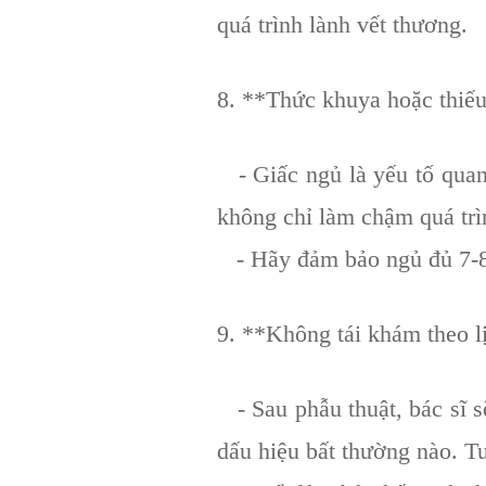
quá trình lành vết thương.
8. **Thức khuya hoặc thiế
- Giấc ngủ là yếu tố quan 
không chỉ làm chậm quá trì
- Hãy đảm bảo ngủ đủ 7-8 t
9. **Không tái khám theo l
- Sau phẫu thuật, bác sĩ s
dấu hiệu bất thường nào. Tu