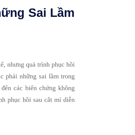
hững Sai Lầm
kể, nhưng quá trình phục hồi
ắc phải những sai lầm trong
n đến các biến chứng không
nh phục hồi sau cắt mí diễn