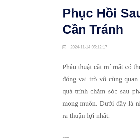
Phục Hồi Sa
Cần Tránh
2024-11-14 05:12:17
Phẫu thuật cắt mí mắt có th
đóng vai trò vô cùng quan 
quá trình chăm sóc sau ph
mong muốn. Dưới đây là nhữ
ra thuận lợi nhất.
---