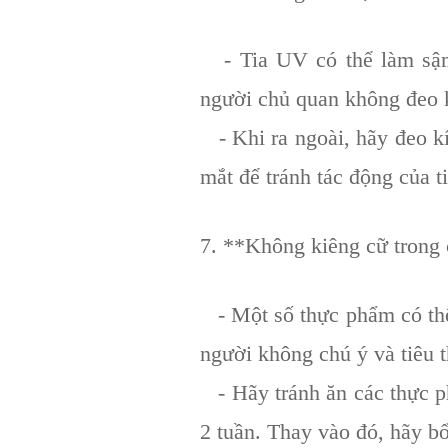
- Tia UV có thể làm sậm
người chủ quan không đeo k
- Khi ra ngoài, hãy đeo k
mắt để tránh tác động của t
7. **Không kiêng cữ trong
- Một số thực phẩm có thể 
người không chú ý và tiêu t
- Hãy tránh ăn các thực ph
2 tuần. Thay vào đó, hãy bổ