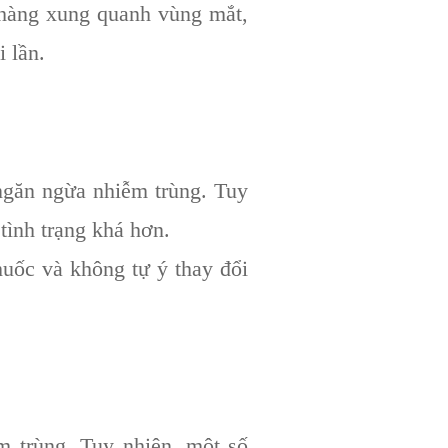
hàng xung quanh vùng mắt,
 lần.
ngăn ngừa nhiễm trùng. Tuy
tình trạng khá hơn.
huốc và không tự ý thay đổi
 trùng. Tuy nhiên, một số