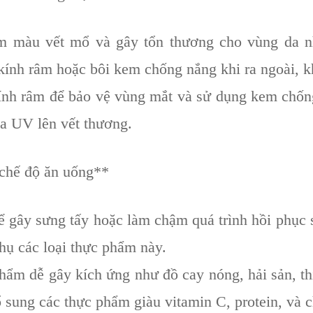
 màu vết mổ và gây tổn thương cho vùng da n
ính râm hoặc bôi kem chống nắng khi ra ngoài, k
ính râm để bảo vệ vùng mắt và sử dụng kem chốn
ia UV lên vết thương.
 chế độ ăn uống**
gây sưng tấy hoặc làm chậm quá trình hồi phục 
hụ các loại thực phẩm này.
ẩm dễ gây kích ứng như đồ cay nóng, hải sản, thịt
 sung các thực phẩm giàu vitamin C, protein, và 