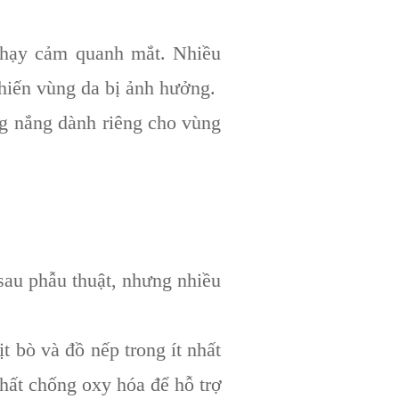
hạy cảm quanh mắt. Nhiều
hiến vùng da bị ảnh hưởng.
g nắng dành riêng cho vùng
sau phẫu thuật, nhưng nhiều
 bò và đồ nếp trong ít nhất
chất chống oxy hóa để hỗ trợ