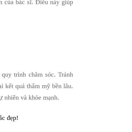
n của bác sĩ. Điều này giúp
 quy trình chăm sóc. Tránh
lại kết quả thẩm mỹ bền lâu.
tự nhiên và khỏe mạnh.
ắc đẹp!