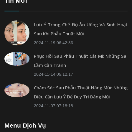
Tin Mới
Lưu Ý Trong Chế Độ Ăn Uống Và Sinh Hoạt
Sau Khi Phẫu Thuật Mũi
2024-11-19 06:42:36
Phục Hồi Sau Phẫu Thuật Cắt Mí: Những Sai
Lầm Cần Tránh
2024-11-14 05:12:17
Chăm Sóc Sau Phẫu Thuật Nâng Mũi: Những
Điều Cần Lưu Ý Để Duy Trì Dáng Mũi
2024-11-07 07:18:18
Menu Dịch Vụ