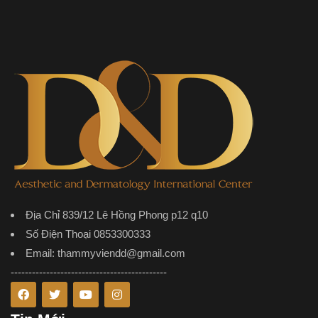
Địa Chỉ 839/12 Lê Hồng Phong p12 q10
Số Điện Thoại 0853300333
Email: thammyviendd@gmail.com
--------------------------------------------