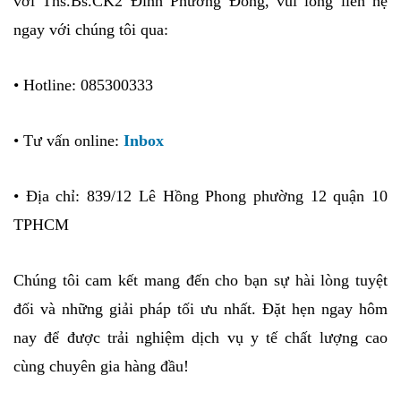
với Ths.Bs.CK2 Đinh Phương Đông, vui lòng liên hệ
ngay với chúng tôi qua:
• Hotline: 085300333
•
Tư vấn online:
Inbox
• Địa chỉ: 839/12 Lê Hồng Phong phường 12 quận 10
TPHCM
Chúng tôi cam kết mang đến cho bạn sự hài lòng tuyệt
đối và những giải pháp tối ưu nhất. Đặt hẹn ngay hôm
nay để được trải nghiệm dịch vụ y tế chất lượng cao
cùng chuyên gia hàng đầu!