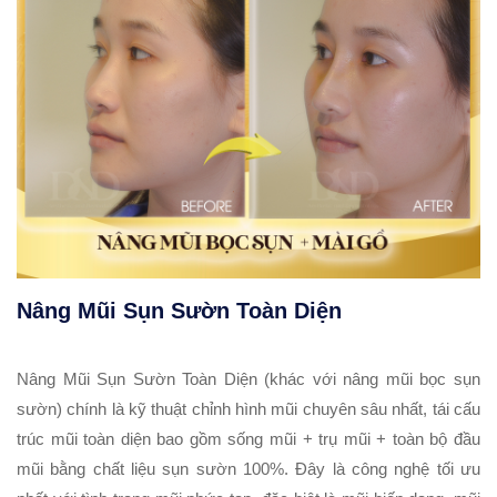
Nâng Mũi Sụn Sườn Toàn Diện
Nâng Mũi Sụn Sườn Toàn Diện (khác với nâng mũi bọc sụn
sườn) chính là kỹ thuật chỉnh hình mũi chuyên sâu nhất, tái cấu
trúc mũi toàn diện bao gồm sống mũi + trụ mũi + toàn bộ đầu
mũi bằng chất liệu sụn sườn 100%. Đây là công nghệ tối ưu