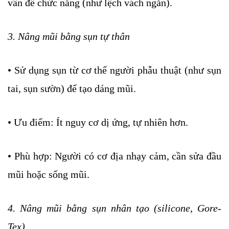
vấn đề chức năng (như lệch vách ngăn).
3. Nâng mũi bằng sụn tự thân
• Sử dụng sụn từ cơ thể người phẫu thuật (như sụn
tai, sụn sườn) để tạo dáng mũi.
• Ưu điểm: Ít nguy cơ dị ứng, tự nhiên hơn.
• Phù hợp: Người có cơ địa nhạy cảm, cần sửa đầu
mũi hoặc sống mũi.
4. Nâng mũi bằng sụn nhân tạo (silicone, Gore-
Tex)