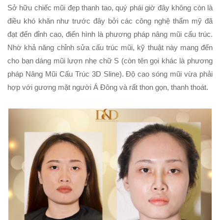
Sở hữu chiếc mũi đẹp thanh tao, quý phái giờ đây không còn là
điều khó khăn như trước đây bởi các công nghệ thẩm mỹ đã
đạt đến đỉnh cao, điển hình là phương pháp nâng mũi cấu trúc.
Nhờ khả năng chỉnh sửa cấu trúc mũi, kỹ thuật này mang đến
cho bạn dáng mũi lượn nhẹ chữ S (còn tên gọi khác là phương
pháp
Nâng Mũi Cấu Trúc 3D Sline
). Độ cao sóng mũi vừa phải
hợp với gương mặt người Á Đông và rất thon gọn, thanh thoát.