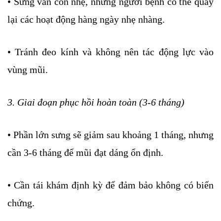
• Sưng vẫn còn nhẹ, nhưng người bệnh có thể quay
lại các hoạt động hàng ngày nhẹ nhàng.
• Tránh đeo kính và không nên tác động lực vào
vùng mũi.
3. Giai đoạn phục hồi hoàn toàn (3-6 tháng)
• Phần lớn sưng sẽ giảm sau khoảng 1 tháng, nhưng
cần 3-6 tháng để mũi đạt dáng ổn định.
• Cần tái khám định kỳ để đảm bảo không có biến
chứng.