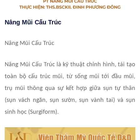
Nâng Mũi Cấu Trúc
Nâng Mũi Cấu Trúc
Nâng Mũi Cấu Trúc là kỹ thuật chỉnh hình, tái tạo
toàn bộ cấu trúc mũi, từ sống mũi tới đầu mũi,
trụ mũi thông qua sự kết hợp giữa sụn tự thân
(sụn vách ngăn, sụn sườn, sụn vành tai) và sụn
sinh học (Surgiform).