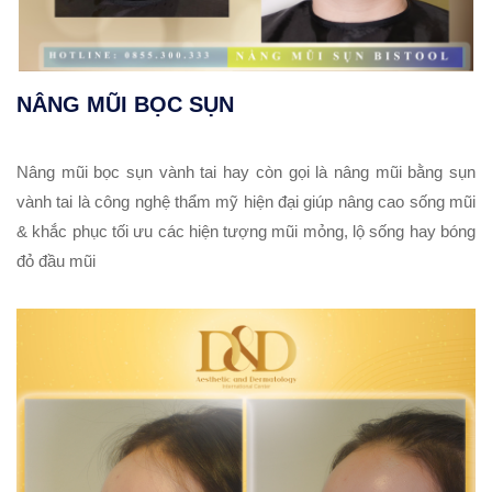
NÂNG MŨI BỌC SỤN
Nâng mũi bọc sụn vành tai hay còn gọi là nâng mũi bằng sụn
vành tai là công nghệ thẩm mỹ hiện đại giúp nâng cao sống mũi
& khắc phục tối ưu các hiện tượng mũi mỏng, lộ sống hay bóng
đỏ đầu mũi