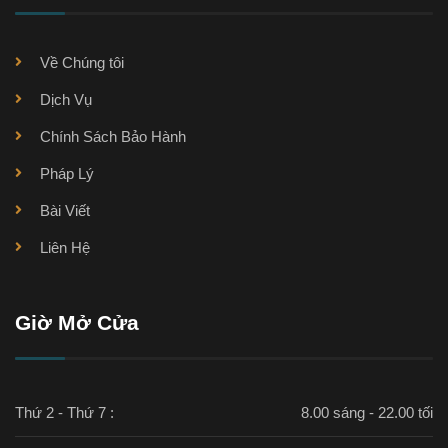
Về Chúng tôi
Dịch Vụ
Chính Sách Bảo Hành
Pháp Lý
Bài Viết
Liên Hệ
Giờ Mở Cửa
Thứ 2 - Thứ 7 :
8.00 sáng - 22.00 tối