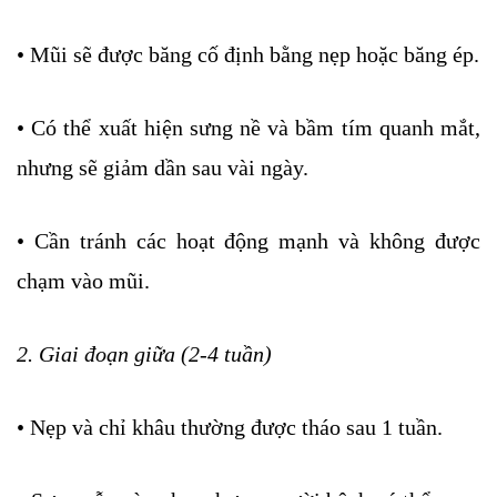
• Mũi sẽ được băng cố định bằng nẹp hoặc băng ép.
• Có thể xuất hiện sưng nề và bầm tím quanh mắt,
nhưng sẽ giảm dần sau vài ngày.
• Cần tránh các hoạt động mạnh và không được
chạm vào mũi.
2. Giai đoạn giữa (2-4 tuần)
• Nẹp và chỉ khâu thường được tháo sau 1 tuần.