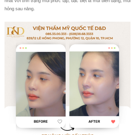
nhất với tình trạng mũi phức tạp, đặc biệt là mũi biến dạng, mũi
hỏng sau nâng.