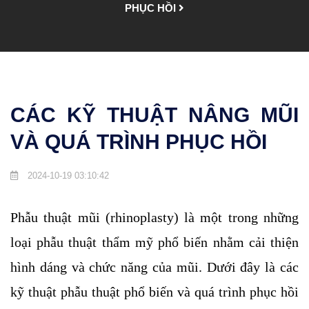
PHỤC HỒI
CÁC KỸ THUẬT NÂNG MŨI
VÀ QUÁ TRÌNH PHỤC HỒI
2024-10-19 03:10:42
Phẫu thuật mũi (rhinoplasty) là một trong những
loại phẫu thuật thẩm mỹ phổ biến nhằm cải thiện
hình dáng và chức năng của mũi. Dưới đây là các
kỹ thuật phẫu thuật phổ biến và quá trình phục hồi