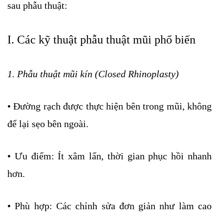
sau phẫu thuật:
I. Các kỹ thuật phẫu thuật mũi phổ biến
1. Phẫu thuật mũi kín (Closed Rhinoplasty)
• Đường rạch được thực hiện bên trong mũi, không
để lại sẹo bên ngoài.
• Ưu điểm: Ít xâm lấn, thời gian phục hồi nhanh
hơn.
• Phù hợp: Các chỉnh sửa đơn giản như làm cao