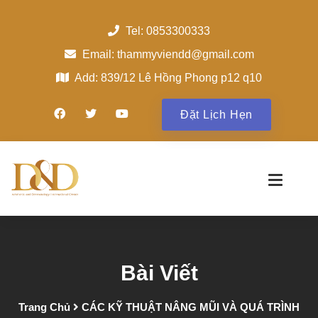
Tel: 0853300333
Email: thammyviendd@gmail.com
Add: 839/12 Lê Hồng Phong p12 q10
Đặt Lịch Hẹn
Bài Viết
Trang Chủ
CÁC KỸ THUẬT NÂNG MŨI VÀ QUÁ TRÌNH