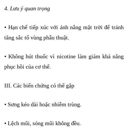
4. Lưu ý quan trọng
• Hạn chế tiếp xúc với ánh nắng mặt trời để tránh
tăng sắc tố vùng phẫu thuật.
• Không hút thuốc vì nicotine làm giảm khả năng
phục hồi của cơ thể.
III. Các biến chứng có thể gặp
• Sưng kéo dài hoặc nhiễm trùng.
• Lệch mũi, sóng mũi không đều.