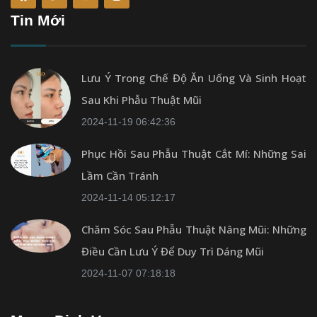
Tin Mới
Lưu Ý Trong Chế Độ Ăn Uống Và Sinh Hoạt
Sau Khi Phẫu Thuật Mũi
2024-11-19 06:42:36
Phục Hồi Sau Phẫu Thuật Cắt Mí: Những Sai
Lầm Cần Tránh
2024-11-14 05:12:17
Chăm Sóc Sau Phẫu Thuật Nâng Mũi: Những
Điều Cần Lưu Ý Để Duy Trì Dáng Mũi
2024-11-07 07:18:18