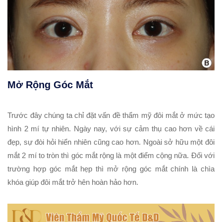
Mở Rộng Góc Mắt
Trước đây chúng ta chỉ đặt vấn đề thẩm mỹ đôi mắt ở mức tạo
hình 2 mí tự nhiên. Ngày nay, với sự cảm thụ cao hơn về cái
đẹp, sự đòi hỏi hiển nhiên cũng cao hơn. Ngoài sở hữu một đôi
mắt 2 mí to tròn thì góc mắt rộng là một điểm cộng nữa. Đối với
trường hợp góc mắt hẹp thì mở rộng góc mắt chính là chìa
khóa giúp đôi mắt trở hên hoàn hảo hơn.