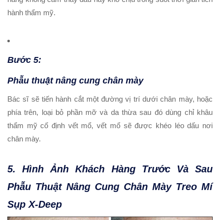
hành thẩm mỹ.
Bước 5:
Phẫu thuật nâng cung chân mày
Bác sĩ sẽ tiến hành cắt một đường vị trí dưới chân mày, hoặc
phía trên, loại bỏ phần mỡ và da thừa sau đó dùng chỉ khâu
thẩm mỹ cố định vết mổ, vết mổ sẽ được khéo léo dấu nơi
chân mày.
5. Hình Ảnh Khách Hàng Trước Và Sau
Phẫu Thuật Nâng Cung Chân Mày Treo Mí
Sụp X-Deep