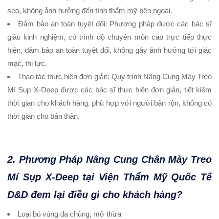
sẹo, không ảnh hưởng đến tính thẩm mỹ bên ngoài.
Đảm bảo an toàn tuyệt đối:
Phương pháp được các bác sĩ
giàu kinh nghiệm, có trình độ chuyên môn cao trực tiếp thực
hiện, đảm bảo an toàn tuyệt đối, không gây ảnh hưởng tới giác
mạc, thị lực.
Thao tác thực hiện đơn giản:
Quy trình Nâng Cung Mày Treo
Mí Sụp X-Deep được các bác sĩ thực hiện đơn giản, tiết kiệm
thời gian cho khách hàng, phù hợp với người bận rộn, không có
thời gian cho bản thân.
2. Phương Pháp Nâng Cung Chân Mày Treo
Mí Sụp X-Deep tại Viện Thẩm Mỹ Quốc Tế
D&D đem lại điều gì cho khách hàng?
Loại bỏ vùng da chùng, mỡ thừa