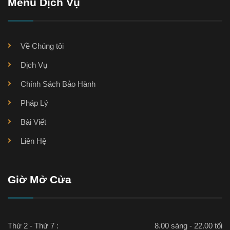
Menu Dịch Vụ
Về Chúng tôi
Dịch Vụ
Chính Sách Bảo Hành
Pháp Lý
Bài Viết
Liên Hệ
Giờ Mở Cửa
Thứ 2 - Thứ 7 :
8.00 sáng - 22.00 tối