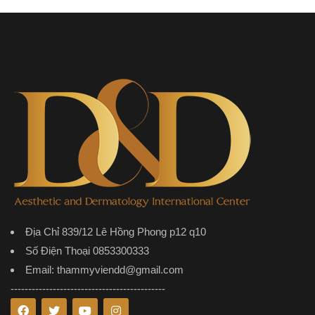
Địa Chỉ 839/12 Lê Hồng Phong p12 q10
Số Điện Thoại 0853300333
Email: thammyviendd@gmail.com
--------------------------------------------