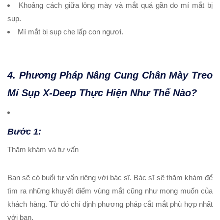
Khoảng cách giữa lông mày và mắt quá gần do mí mắt bị
sụp.
Mí mắt bị sụp che lấp con ngươi.
4. Phương Pháp Nâng Cung Chân Mày Treo
Mí Sụp X-Deep Thực Hiện Như Thế Nào?
Bước 1:
Thăm khám và tư vấn
Bạn sẽ có buổi tư vấn riêng với bác sĩ. Bác sĩ sẽ thăm khám để
tìm ra những khuyết điểm vùng mắt cũng như mong muốn của
khách hàng. Từ đó chỉ định phương pháp cắt mắt phù hợp nhất
với bạn.