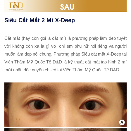
Siêu Cắt Mắt 2 Mí X-Deep
Cắt mắt (hay còn gọi là cắt mí) là phương pháp làm đẹp tuyệt
vời không còn xa lạ gì với chị em phụ nữ nói riêng và người
muốn làm đẹp nói chung. Phương pháp Siêu cắt mắt X-Deep tại
Viện Thẩm Mỹ Quốc Tế D&D là kỹ thuật cắt mắt tạo hình 2 mí
mới nhất, độc quyền chỉ có tại Viện Thẩm Mỹ Quốc Tế D&D.