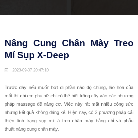
Nâng Cung Chân Mày Treo
Mí Sụp X-Deep
2023-09-07 20:47:10
Trước đây nếu muốn bớt đi phần nào độ chùng, lão hóa của
mắt thì chị em phụ nữ chỉ có thể biết trông cậy vào các phương
pháp massage để nâng cơ. Việc này rất mất nhiều công sức
nhưng kết quả không đáng kể. Hiện nay, có 2 phương pháp cải
thiện tình trạng sụp mí là treo chân mày bằng chỉ và phẫu
thuật
nâng cung chân mày
.