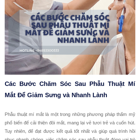
Các Bước Chăm Sóc Sau Phẫu Thuật Mí
Mắt Để Giảm Sưng và Nhanh Lành
Phẫu thuật mí mắt là một trong những phương pháp thẩm mỹ
phổ biến để cải thiện đôi mắt, mang lại vẻ tươi trẻ và cuốn hút.
Tuy nhiên, để đạt được kết quả tốt nhất và giúp quá trình hồi
phục nhanh chóng, việc chăm sóc sau phẫu thuật đóng vai trò