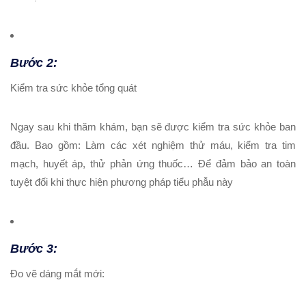
Bước 2:
Kiểm tra sức khỏe tổng quát
Ngay sau khi thăm khám, bạn sẽ được kiểm tra sức khỏe ban
đầu. Bao gồm: Làm các xét nghiệm thử máu, kiểm tra tim
mạch, huyết áp, thử phản ứng thuốc… Để đảm bảo an toàn
tuyệt đối khi thực hiện phương pháp tiểu phẫu này
Bước 3:
Đo vẽ dáng mắt mới: