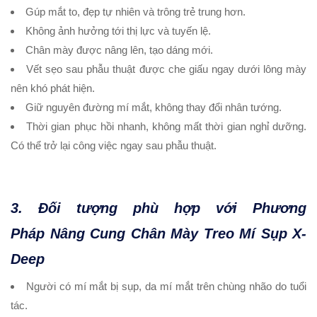
Gúp mắt to, đẹp tự nhiên và trông trẻ trung hơn.
Không ảnh hưởng tới thị lực và tuyến lệ.
Chân mày được nâng lên, tạo dáng mới.
Vết sẹo sau phẫu thuật được che giấu ngay dưới lông mày
nên khó phát hiện.
Giữ nguyên đường mí mắt, không thay đổi nhân tướng.
Thời gian phục hồi nhanh, không mất thời gian nghỉ dưỡng.
Có thể trở lại công việc ngay sau phẫu thuật.
3. Đối tượng phù hợp với Phương
Pháp
Nâng Cung Chân Mày
Treo Mí Sụp X-
Deep
Người có mí mắt bị sụp, da mí mắt trên chùng nhão do tuổi
tác.