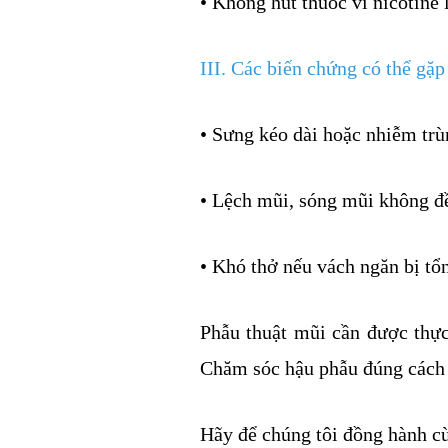
• Không hút thuốc vì nicotine
III. Các biến chứng có thể gặp
• Sưng kéo dài hoặc nhiễm trù
• Lệch mũi, sóng mũi không đ
• Khó thở nếu vách ngăn bị tổ
Phẫu thuật mũi cần được thực
Chăm sóc hậu phẫu đúng cách c
Hãy để chúng tôi đồng hành cù