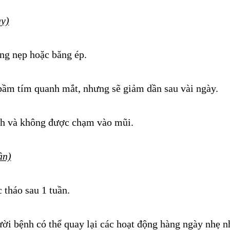
ày)
ng nẹp hoặc băng ép.
 bầm tím quanh mắt, nhưng sẽ giảm dần sau vài ngày.
nh và không được chạm vào mũi.
ần)
 tháo sau 1 tuần.
ời bệnh có thể quay lại các hoạt động hàng ngày nhẹ n