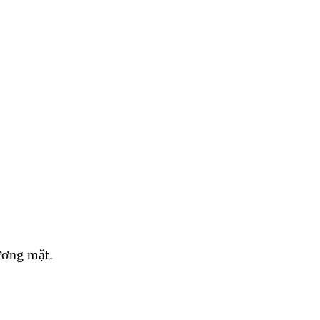
ương mặt.