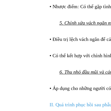
• Nhược điểm: Có thể gặp tình
5. Chỉnh sửa vách ngăn m
• Điều trị lệch vách ngăn để c
• Có thể kết hợp với chỉnh hì
6. Thu nhỏ đầu mũi và cá
• Áp dụng cho những người có
II. Quá trình phục hồi sau phẫ