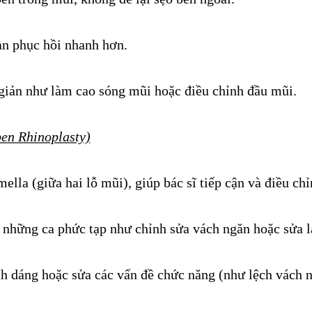
ian phục hồi nhanh hơn.
giản như làm cao sóng mũi hoặc điều chỉnh đầu mũi.
en Rhinoplasty)
lla (giữa hai lỗ mũi), giúp bác sĩ tiếp cận và điều chỉ
những ca phức tạp như chỉnh sửa vách ngăn hoặc sửa lạ
nh dáng hoặc sửa các vấn đề chức năng (như lệch vách n