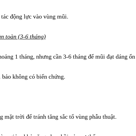
 tác động lực vào vùng mũi.
àn toàn (3-6 tháng)
hoảng 1 tháng, nhưng cần 3-6 tháng để mũi đạt dáng ổn
m bảo không có biến chứng.
g mặt trời để tránh tăng sắc tố vùng phẫu thuật.