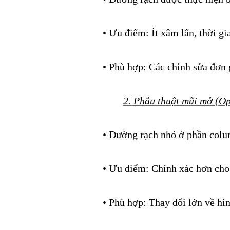
• Ưu điểm: Ít xâm lấn, thời g
• Phù hợp: Các chỉnh sửa đơn 
2. Phẫu thuật mũi mở (Op
• Đường rạch nhỏ ở phần colume
• Ưu điểm: Chính xác hơn cho 
• Phù hợp: Thay đổi lớn về hì