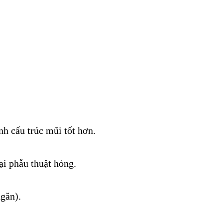
nh cấu trúc mũi tốt hơn.
i phẫu thuật hỏng.
găn).