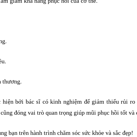
 làm giảm khả năng phục hồi của cơ thể.
ng.
ều.
n thương.
 hiện bởi bác sĩ có kinh nghiệm để giảm thiểu rủi r
ũng đóng vai trò quan trọng giúp mũi phục hồi tốt và
ng bạn trên hành trình chăm sóc sức khỏe và sắc đẹp!