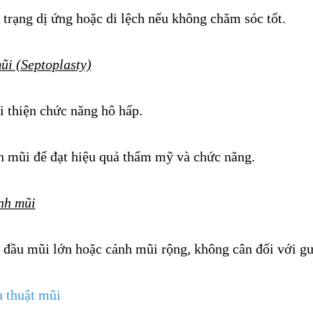
 trạng dị ứng hoặc di lệch nếu không chăm sóc tốt.
ũi (Septoplasty)
ải thiện chức năng hô hấp.
nh mũi để đạt hiệu quả thẩm mỹ và chức năng.
nh mũi
 đầu mũi lớn hoặc cánh mũi rộng, không cân đối với g
u thuật mũi