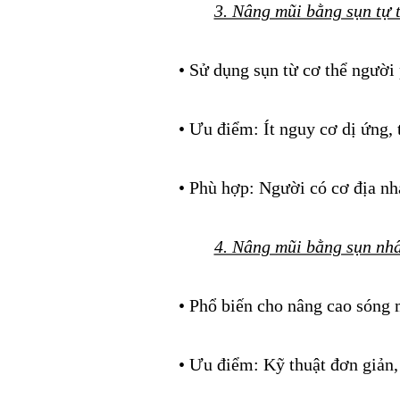
3. Nâng mũi bằng sụn tự 
• Sử dụng sụn từ cơ thể người 
• Ưu điểm: Ít nguy cơ dị ứng, 
• Phù hợp: Người có cơ địa nh
4. Nâng mũi bằng sụn nhâ
• Phổ biến cho nâng cao sóng 
• Ưu điểm: Kỹ thuật đơn giản,