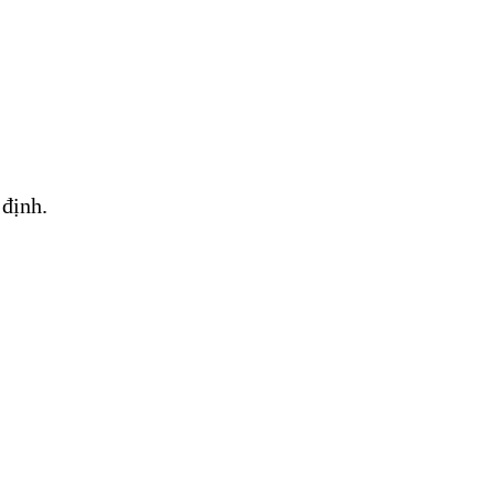
 định.