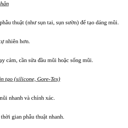
thân
phẫu thuật (như sụn tai, sụn sườn) để tạo dáng mũi.
tự nhiên hơn.
ạy cảm, cần sửa đầu mũi hoặc sống mũi.
n tạo (silicone, Gore-Tex)
mũi nhanh và chính xác.
 thời gian phẫu thuật nhanh.