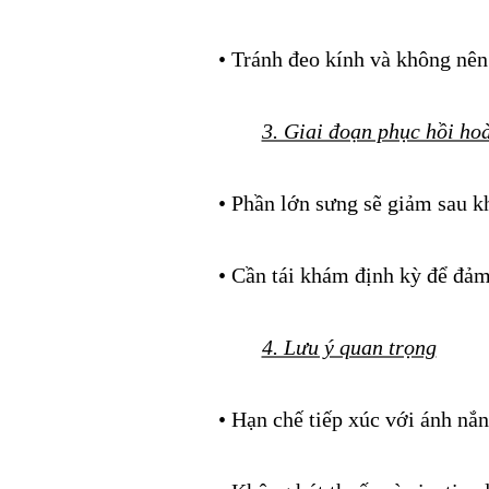
• Tránh đeo kính và không nên
3. Giai đoạn phục hồi ho
• Phần lớn sưng sẽ giảm sau k
• Cần tái khám định kỳ để đả
4. Lưu ý quan trọng
• Hạn chế tiếp xúc với ánh nắn