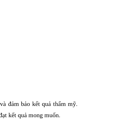
o và đảm bảo kết quả thẩm mỹ.
 đạt kết quả mong muốn.