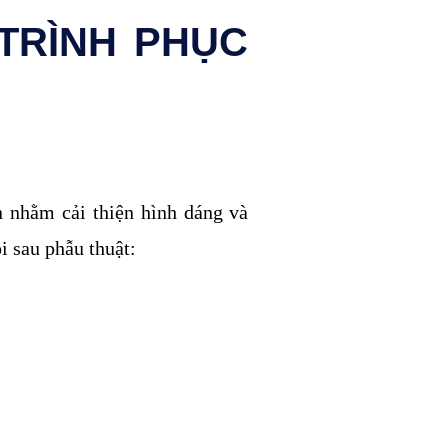
TRÌNH PHỤC
n nhằm cải thiện hình dáng và
i sau phẫu thuật: