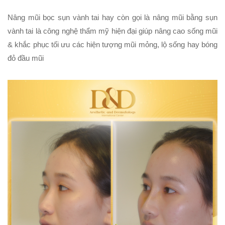
Nâng mũi bọc sụn vành tai hay còn gọi là nâng mũi bằng sụn
vành tai là công nghệ thẩm mỹ hiện đại giúp nâng cao sống mũi
& khắc phục tối ưu các hiện tượng mũi mỏng, lộ sống hay bóng
đỏ đầu mũi