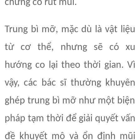
chứng co rút mũi.
Trung bì mỡ, mặc dù là vật liệu
từ cơ thể, nhưng sẽ có xu
hướng co lại theo thời gian. Vì
vậy, các bác sĩ thường
khuyên
ghép trung bì mỡ như một biện
pháp tạm thời để giải quyết vấn
đề khuyết mô và ổn định mũi