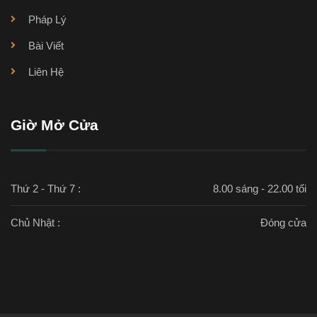
Pháp Lý
Bài Viết
Liên Hệ
Giờ Mở Cửa
Thứ 2 - Thứ 7 :
8.00 sáng - 22.00 tối
Chủ Nhật :
Đóng cửa