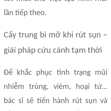
lần tiếp theo.
Cấy trung bì mỡ khi rút sụn –
giải pháp cứu cánh tạm thời
Để khắc phục tình trạng mũi
nhiễm trùng,
viêm, hoại tử
…
bác sĩ sẽ tiến hành rút sụn và