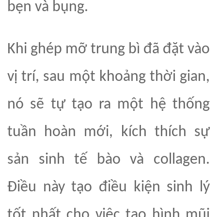
bẹn và bụng.
Khi ghép mỡ trung bì đã đặt vào
vị trí, sau một khoảng thời gian,
nó sẽ tự tạo ra một hệ thống
tuần hoàn mới, kích thích sự
sản sinh tế bào và collagen.
Điều này tạo điều kiện sinh
lý
tốt nhất
cho việc tạo hình mũi