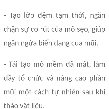
- Tạo lớp đệm tạm thời, ngăn
chặn sự co rút của mô sẹo, giúp
ngăn ngừa biến dạng của mũi.
- Tái tạo mô
mềm
đã mất,
làm
đầy tổ chức
và nâng cao phần
mũi một cách tự nhiên
sau khi
tháo vật liệu
.