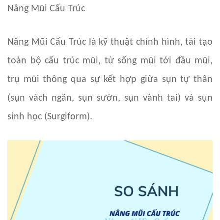
Nâng Mũi Cấu Trúc
Nâng Mũi Cấu Trúc là kỹ thuật chỉnh hình, tái tạo
toàn bộ cấu trúc mũi, từ sống mũi tới đầu mũi,
trụ mũi thông qua sự kết hợp giữa sụn tự thân
(sụn vách ngăn, sụn sườn, sụn vành tai) và sụn
sinh học (Surgiform).