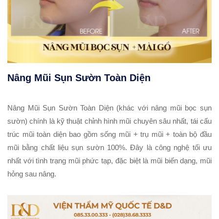
Nâng Mũi Sụn Sườn Toàn Diện
Nâng Mũi Sụn Sườn Toàn Diện (khác với nâng mũi bọc sụn
sườn) chính là kỹ thuật chỉnh hình mũi chuyên sâu nhất, tái cấu
trúc mũi toàn diện bao gồm sống mũi + trụ mũi + toàn bộ đầu
mũi bằng chất liệu sụn sườn 100%. Đây là công nghệ tối ưu
nhất với tình trạng mũi phức tạp, đặc biệt là mũi biến dạng, mũi
hỏng sau nâng.