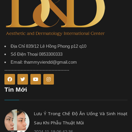
Địa Chỉ 839/12 Lê Hồng Phong p12 q10
Số Điện Thoại 0853300333
Email: thammyviendd@gmail.com
--------------------------------------------
Tin Mới
Lưu Ý Trong Chế Độ Ăn Uống Và Sinh Hoạt
Sau Khi Phẫu Thuật Mũi
2024-11-19 06:42:36