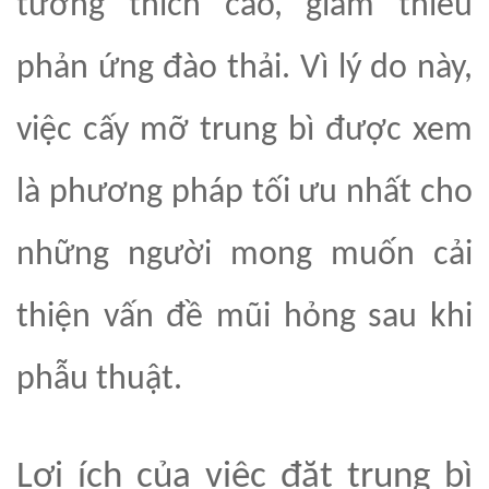
tương thích cao, giảm thiểu
phản ứng đào thải. Vì lý do này,
việc
cấy
mỡ trung bì được xem
là phương pháp tối ưu nhất cho
những người mong muốn cải
thiện vấn đề mũi hỏng sau khi
phẫu thuật.
Lợi ích của việc đặt trung bì