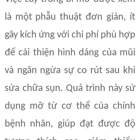
là một
phẫu thuật đơn giản, ít
gây kích ứng với chi phí phù hợp
để cải thiện hình dáng của mũi
và ngăn ngừa sự co rút sau khi
sửa chữa sụn. Quá trình này sử
dụng mỡ từ cơ thể của chính
bệnh nhân, giúp đạt được độ