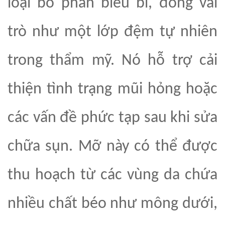
loại bỏ phần biểu bì, đóng vai
trò như một lớp đệm tự nhiên
trong thẩm mỹ. Nó hỗ trợ cải
thiện tình trạng mũi hỏng hoặc
các vấn đề phức tạp sau khi sửa
chữa sụn. Mỡ này có thể được
thu hoạch từ các vùng da chứa
nhiều chất béo như mông dưới,