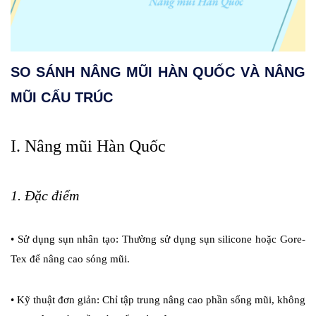
SO SÁNH NÂNG MŨI HÀN QUỐC VÀ NÂNG
MŨI CẤU TRÚC
I. Nâng mũi Hàn Quốc
1. Đặc điểm
•
Sử dụng sụn nhân tạo: Thường sử dụng sụn silicone hoặc Gore-
Tex để nâng cao sóng mũi.
•
Kỹ thuật đơn giản: Chỉ tập trung nâng cao phần sống mũi, không