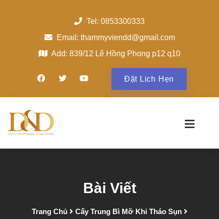
Tel: 0853300333
Email: thammyviendd@gmail.com
Add: 839/12 Lê Hồng Phong p12 q10
Đặt Lịch Hẹn
Bài Viết
Trang Chủ
Cấy Trung Bì Mỡ Khi Tháo Sụn