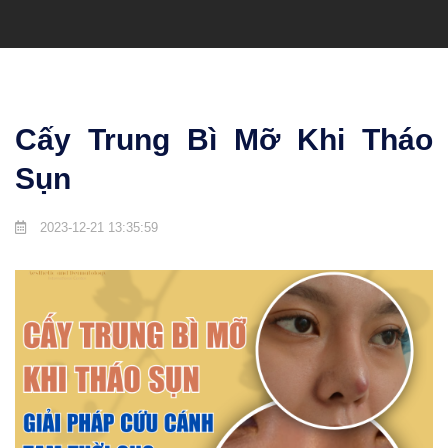
Cấy Trung Bì Mỡ Khi Tháo
Sụn
2023-12-21 13:35:59