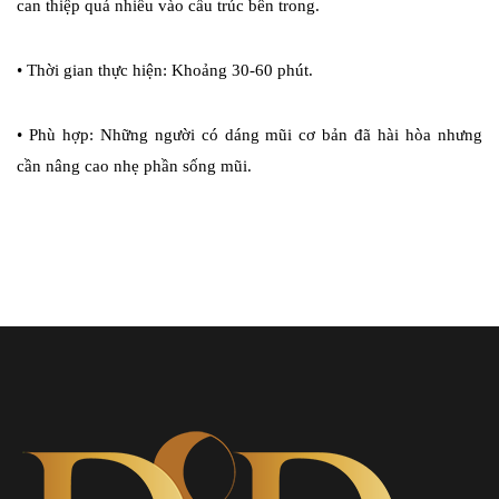
can thiệp quá nhiều vào cấu trúc bên trong.
•
Thời gian thực hiện: Khoảng 30-60 phút.
•
Phù hợp: Những người có dáng mũi cơ bản đã hài hòa nhưng
cần nâng cao nhẹ phần sống mũi.