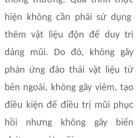
thông
thường
. Quá trình thực
hiện
không cần
phải
sử dụng
thêm vật liệu độn để duy trì
dáng mũi. Do đó, kh
ô
ng
gây
phản ứng đào thải vật liệu từ
bên ngoài, không gây viêm, tạo
điều kiện để điều trị mũi phục
hồi nhưng không gây biến