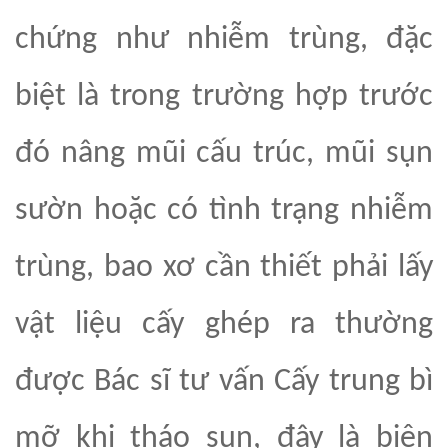
chứng như nhiễm trùng, đặc
biệt là trong trường hợp trước
đó nâng mũi cấu trúc, mũi sụn
sườn hoặc có tình trạng nhiễm
trùng, bao xơ cần thiết phải lấy
vật liệu cấy ghép ra thường
được Bác sĩ tư vấn Cấy trung bì
mỡ khi tháo sụn
, đây
là biện