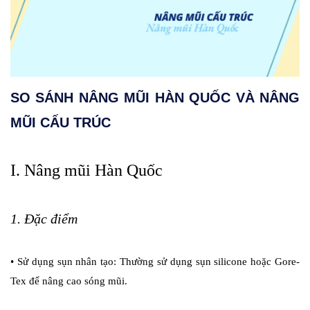
SO SÁNH NÂNG MŨI HÀN QUỐC VÀ NÂNG
MŨI CẤU TRÚC
I. Nâng mũi Hàn Quốc
1. Đặc điểm
•
Sử dụng sụn nhân tạo: Thường sử dụng sụn silicone hoặc Gore-
Tex để nâng cao sóng mũi.