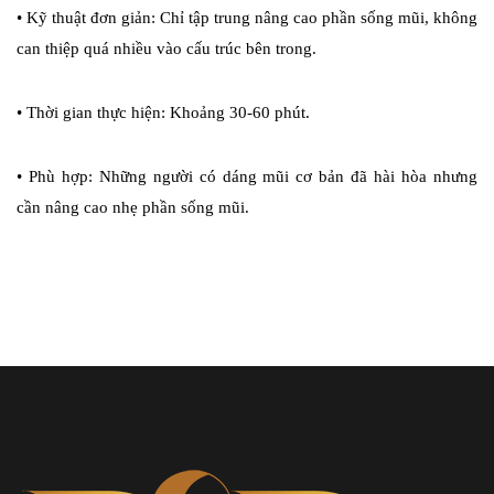
•
Kỹ thuật đơn giản: Chỉ tập trung nâng cao phần sống mũi, không
can thiệp quá nhiều vào cấu trúc bên trong.
•
Thời gian thực hiện: Khoảng 30-60 phút.
•
Phù hợp: Những người có dáng mũi cơ bản đã hài hòa nhưng
cần nâng cao nhẹ phần sống mũi.