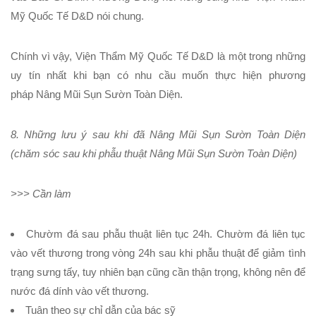
Mỹ Quốc Tế D&D
nói chung.
Chính vì vậy,
Viện Thẩm Mỹ Quốc Tế D&D
là một trong những
uy tín nhất khi bạn có nhu cầu muốn thực hiện phương
pháp
Nâng Mũi Sụn Sườn Toàn Diện
.
8. Những lưu ý sau khi đã Nâng Mũi Sụn Sườn Toàn Diện
(chăm sóc sau khi phẫu thuật Nâng Mũi Sụn Sườn Toàn Diện)
>>> Cần làm
Chườm đá sau phẫu thuật liên tục 24h. Chườm đá liên tục
vào vết thương trong vòng 24h sau khi phẫu thuật để giảm tình
trạng sưng tấy, tuy nhiên bạn cũng cần thận trọng, không nên để
nước đá dính vào vết thương.
Tuân theo sự chỉ dẫn của bác sỹ