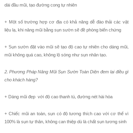
dài đầu mũi, tạo đường cong tự nhiên
+ Một số trường hợp cơ địa có khả năng dễ đào thải các vật
liệu lạ, khi nâng mũi bằng
sụn sườn
sẽ đề phòng biến chứng
+
Sụn sườn
đặt vào mũi sẽ tạo độ cao tự nhiên cho dáng mũi,
mũi không quá cao, không lộ sóng như sụn nhân tạo.
2. Phương Pháp Nâng Mũi Sụn Sườn Toàn Diện đem lại điều gì
cho khách hàng?
+ Dáng mũi đẹp với độ cao thanh tú, đường nét hài hòa
+ Chiếc mũi an toàn, sụn có độ tương thích cao với cơ thể vì
100% là sụn tự thân, không can thiệp dù là chất sụn tương sinh