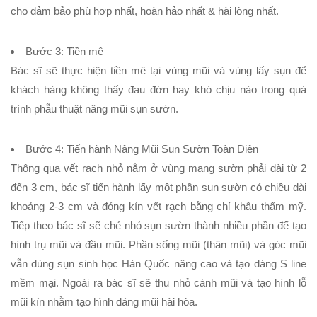
cho đảm bảo phù hợp nhất, hoàn hảo nhất & hài lòng nhất.
Bước 3: Tiền mê
Bác sĩ sẽ thực hiện tiền mê tại vùng mũi và vùng lấy sụn để
khách hàng không thấy đau đớn hay khó chịu nào trong quá
trình phẫu thuật nâng mũi sụn sườn.
Bước 4:
Tiến hành
Nâng Mũi Sụn Sườn Toàn Diện
Thông qua vết rạch nhỏ nằm ở vùng mạng sườn phải dài từ 2
đến 3 cm, bác sĩ tiến hành lấy một phần sụn sườn có chiều dài
khoảng 2-3 cm và đóng kín vết rạch bằng chỉ khâu thẩm mỹ.
Tiếp theo bác sĩ sẽ chẻ nhỏ sụn sườn thành nhiều phần để tạo
hình trụ mũi và đầu mũi. Phần sống mũi (thân mũi) và góc mũi
vẫn dùng sụn sinh học Hàn Quốc nâng cao và tạo dáng S line
mềm mại. Ngoài ra bác sĩ sẽ thu nhỏ cánh mũi và tạo hình lỗ
mũi kín nhằm tạo hình dáng mũi hài hòa.