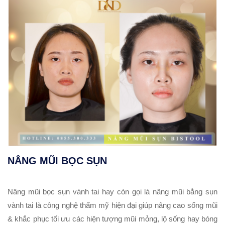
NÂNG MŨI BỌC SỤN
Nâng mũi bọc sụn vành tai hay còn gọi là nâng mũi bằng sụn
vành tai là công nghệ thẩm mỹ hiện đại giúp nâng cao sống mũi
& khắc phục tối ưu các hiện tượng mũi mỏng, lộ sống hay bóng