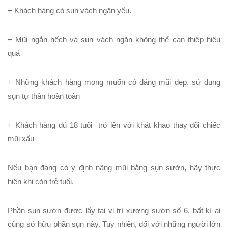
+ Khách hàng có sụn vách ngăn yếu.
+ Mũi ngắn hếch và sụn vách ngăn không thể can thiệp hiệu
quả
+ Những khách hàng mong muốn có dáng mũi đẹp, sử dụng
sụn tự thân hoàn toàn
+ Khách hàng đủ 18 tuổi trở lên với khát khao thay đổi chiếc
mũi xấu
Nếu bạn đang có ý định nâng mũi bằng sụn sườn, hãy thực
hiện khi còn trẻ tuổi.
Phần sụn sườn được lấy tại vị trí xương sườn số 6, bất kì ai
cũng sở hữu phần sụn này. Tuy nhiên, đối với những người lớn