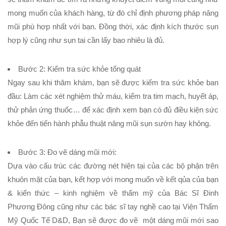
mong muốn của khách hàng, từ đó chỉ định phương pháp nâng
mũi phù hợp nhất với bạn. Đồng thời, xác định kích thước sụn
hợp lý cũng như sụn tai cần lấy bao nhiêu là đủ.
Bước 2: Kiểm tra sức khỏe tổng quát
Ngay sau khi thăm khám, bạn sẽ được kiểm tra sức khỏe ban
đầu: Làm các xét nghiệm thử máu, kiểm tra tim mạch, huyết áp,
thử phản ứng thuốc… để xác định xem bạn có đủ điều kiện sức
khỏe đến tiến hành phẫu thuật nâng mũi sụn sườn hay không.
Bước 3:
Đo vẽ dáng mũi mới:
Dựa vào cấu trúc các đường nét hiện tại của các bộ phận trên
khuôn mặt của bạn, kết hợp với mong muốn về kết qủa của bạn
& kiến thức – kinh nghiệm về thẩm mỹ của Bác Sĩ Đinh
Phương Đông cũng như các bác sĩ tay nghề cao tại Viện Thẩm
Mỹ Quốc Tế D&D, Bạn sẽ được đo vẽ một dáng mũi mới sao