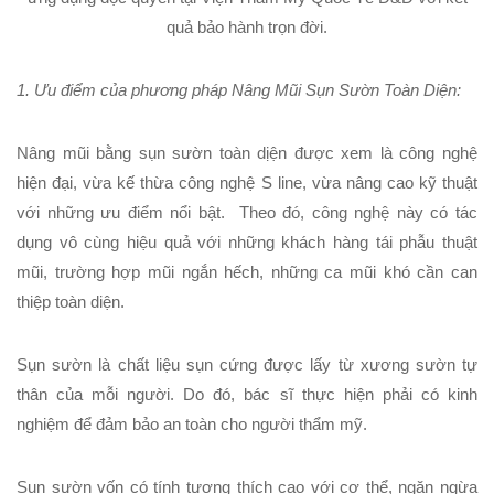
quả bảo hành trọn đời.
1. Ưu điểm của phương pháp Nâng Mũi Sụn Sườn Toàn Diện:
Nâng mũi bằng sụn sườn toàn dịện
được xem là công nghệ
hiện đại, vừa kế thừa công nghệ S line, vừa nâng cao kỹ thuật
với những ưu điểm nổi bật. Theo đó, công nghệ này có tác
dụng vô cùng hiệu quả với những khách hàng tái phẫu thuật
mũi, trường hợp mũi ngắn hếch, những ca mũi khó cần can
thiệp toàn diện.
Sụn sườn
là chất liệu sụn cứng được lấy từ xương sườn tự
thân của mỗi người. Do đó, bác sĩ thực hiện phải có kinh
nghiệm để đảm bảo an toàn cho người thẩm mỹ.
Sụn sườn
vốn có tính tương thích cao với cơ thể, ngăn ngừa