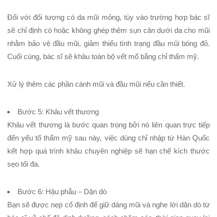
Đối với đối tượng có da mũi mỏng, tùy vào trường hợp bác sĩ
sẽ chỉ định có hoặc không ghép thêm sụn cân dưới da cho mũi
nhằm bảo vệ đầu mũi, giảm thiểu tình trạng đầu mũi bóng đỏ.
Cuối cùng, bác sĩ sẽ khâu toàn bộ vết mổ bằng chỉ thẩm mỹ.
Xử lý thêm các phần cánh mũi và đầu mũi nếu cần thiết.
Bước 5:
Khâu vết thương
Khâu vết thương là bước quan trọng bởi nó liên quan trực tiếp
đến yếu tố thẩm mỹ sau này, việc dùng chỉ nhập từ Hàn Quốc
kết hợp quá trình khâu chuyên nghiệp sẽ hạn chế kích thước
sẹo tối đa.
Bước 6:
Hậu phẫu – Dặn dò
Bạn sẽ được nẹp cố định để giữ dáng mũi và nghe lời dặn dò từ