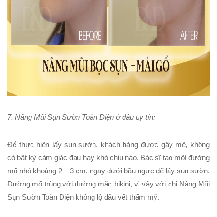
7. Nâng Mũi Sụn Sườn Toàn Diện ở đâu uy tín:
Để thực hiện lấy
sụn sườn
, khách hàng được gây mê, không
có bất kỳ cảm giác đau hay khó chịu nào. Bác sĩ tạo một đường
mổ nhỏ khoảng 2 – 3 cm, ngay dưới bầu ngực để lấy sụn sườn.
Đường mổ trùng với đường mặc bikini, vì vậy với chị
Nâng Mũi
Sụn Sườn Toàn Diện
không lộ dấu vết thẩm mỹ.