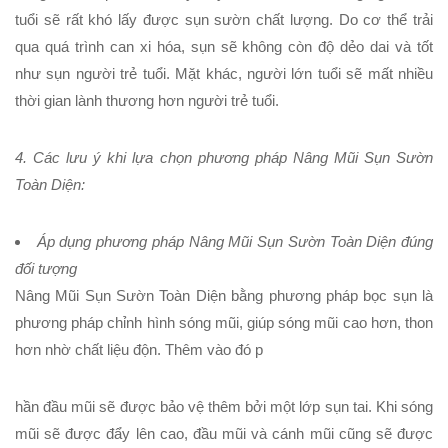
tuổi sẽ rất khó lấy được
sụn sườn
chất lượng. Do cơ thể trải
qua quá trình can xi hóa, sụn sẽ không còn độ dẻo dai và tốt
như sụn người trẻ tuổi. Mặt khác, người lớn tuổi sẽ mất nhiều
thời gian lành thương hơn người trẻ tuổi.
4. Các lưu ý khi lựa chọn phương pháp Nâng Mũi Sụn Sườn
Toàn Diện:
Áp dụng phương pháp Nâng Mũi Sụn Sườn Toàn Diện đúng
đối tượng
Nâng Mũi Sụn Sườn Toàn Diện
bằng phương pháp bọc sụn là
phương pháp chỉnh hình sóng mũi, giúp sóng mũi cao hơn, thon
hơn nhờ chất liệu độn. Thêm vào đó p
hần đầu mũi sẽ được bảo vệ thêm bởi một lớp sụn tai. Khi sóng
mũi sẽ được đẩy lên cao, đầu mũi và cánh mũi cũng sẽ được