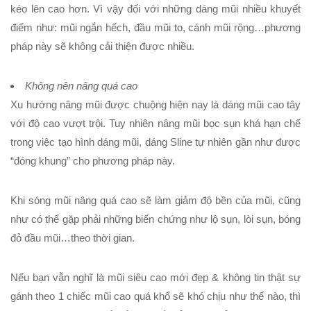
kéo lên cao hơn. Vì vậy đối với những dáng mũi nhiều khuyết
điểm như: mũi ngắn hếch, đầu mũi to, cánh mũi rộng…phương
pháp này sẽ không cải thiện được nhiều.
Không nên nâng quá cao
Xu hướng nâng mũi được chuộng hiện nay là dáng mũi cao tây
với độ cao vượt trội. Tuy nhiên nâng mũi bọc sụn khá hạn chế
trong việc tạo hình dáng mũi, dáng Sline tự nhiên gần như được
“đóng khung” cho phương pháp này.
Khi sóng mũi nâng quá cao sẽ làm giảm độ bền của mũi, cũng
như có thể gặp phải những biến chứng như lộ sụn, lòi sụn, bóng
đỏ đầu mũi…theo thời gian.
Nếu bạn vẫn nghĩ là mũi siêu cao mới đẹp & không tin thật sự
gánh theo 1 chiếc mũi cao quá khổ sẽ khó chịu như thế nào, thì