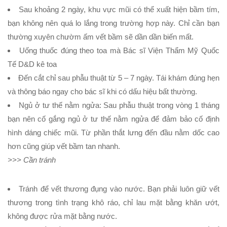
Sau khoảng 2 ngày, khu vực mũi có thể xuất hiện bầm tím,
bạn không nên quá lo lắng trong trường hợp này. Chỉ cần bạn
thường xuyên chườm ấm vết bầm sẽ dần dần biến mất.
Uống thuốc đúng theo toa mà Bác sĩ Viện Thẩm Mỹ Quốc
Tế D&D kê toa
Đến cắt chỉ sau phẫu thuật từ 5 – 7 ngày. Tái khám đúng hẹn
và thông báo ngay cho bác sĩ khi có dấu hiệu bất thường.
Ngủ ở tư thế nằm ngửa: Sau phẫu thuật trong vòng 1 tháng
bạn nên cố gắng ngủ ở tư thế nằm ngửa để đảm bảo cố định
hình dáng chiếc mũi. Từ phần thắt lưng đến đầu nằm dốc cao
hơn cũng giúp vết bầm tan nhanh.
>>> Cần tránh
Tránh để vết thương đụng vào nước. Bạn phải luôn giữ vết
thương trong tình trạng khô ráo, chỉ lau mặt bằng khăn ướt,
không được rửa mặt bằng nước.