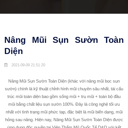
Nâng Mũi Sụn Sườn Toàn
Diện
2021-09-09 21:51:20
Nâng Mũi Sụn Sườn Toàn Diện (khác với nâng mũi bọc sụn
sườn) chính là kỹ thuật chỉnh hình mũi chuyên sâu nhất, tái cấu
trúc mũi toàn diện bao gồm sống mũi + trụ mũi + toàn bộ đầu
mũi bằng chất liệu sụn sườn 100%. Đây là công nghệ tối ưu
nhất với tình trạng mũi phức tạp, đặc biệt là mũi biến dạng, mũi
hỏng sau nâng. Hiện nay, Nâng Mũi Sụn Sườn Toàn Diện được
ứng dụng độc quyền tại Viện Thẩm Mỹ Quốc Tế D&D với kết