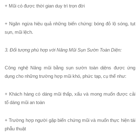
+ Mũi có được thời gian duy trì trọn đời
+ Ngăn ngừa hiệu quả những biến chứng: bóng đỏ lộ sóng, tụt
sụn, mũi lệch.
3. Đối tượng phù hợp với Nâng Mũi Sụn Sườn Toàn Diện:
Công nghệ
Nâng mũi bằng sụn sườn toàn dịệns
được ứng
dụng cho những trường hợp mũi khó, phức tạp, cụ thể như:
+ Khách hàng có dáng mũi thấp, xấu và mong muốn được cải
tổ dáng mũi an toàn
+ Trường hợp người gặp biến chứng mũi và muốn thực hiện tái
phẫu thuật