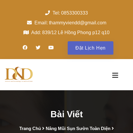
Tel: 0853300333
Email: thammyviendd@gmail.com
Add: 839/12 Lê Hồng Phong p12 q10
Đặt Lịch Hẹn
Bài Viết
Trang Chủ
Nâng Mũi Sụn Sườn Toàn Diện