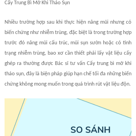
Cấy Trung Bì Mỡ Khi Tháo Sụn
Nhiều trường hợp sau khi thực hiện nâng mũi nhưng có
biến chứng như nhiễm trùng, đặc biệt là trong trường hợp
trước đó nâng mũi cấu trúc, mũi sụn sườn hoặc có tình
trạng nhiễm trùng, bao xơ cần thiết phải lấy vật liệu cấy
ghép ra thường được Bác sĩ tư vấn Cấy trung bì mỡ khi
tháo sụn, đây là biện pháp giúp hạn chế tối đa những biến
chứng không mong muốn trong quá trình rút vật liệu độn.