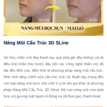
Nâng Mũi Cấu Trúc 3D SLine
Sở hữu chiếc mũi đẹp thanh tao, quý phái giờ đây không còn là
điều khó khăn như trước đây bởi các công nghệ thẩm mỹ đã
đạt đến đỉnh cao, điển hình là phương pháp nâng mũi cấu trúc.
Nhờ khả năng chỉnh sửa cấu trúc mũi, kỹ thuật này mang đến
cho bạn dáng mũi lượn nhẹ chữ S (còn tên gọi khác là phương
pháp
Nâng Mũi Cấu Trúc 3D Sline
). Độ cao sóng mũi vừa phải
hợp với gương mặt người Á Đông và rất thon gọn, thanh thoát.