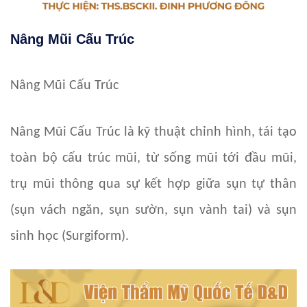
Nâng Mũi Cấu Trúc
Nâng Mũi Cấu Trúc
Nâng Mũi Cấu Trúc là kỹ thuật chỉnh hình, tái tạo
toàn bộ cấu trúc mũi, từ sống mũi tới đầu mũi,
trụ mũi thông qua sự kết hợp giữa sụn tự thân
(sụn vách ngăn, sụn sườn, sụn vành tai) và sụn
sinh học (Surgiform).