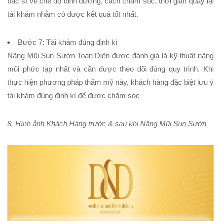
bác sĩ về chế độ dinh dưỡng, cách chăm sóc, thời gian quay lại
tái khám nhằm có được kết quả tốt nhất.
Bước 7:
Tái khám đúng định kì
Nâng Mũi Sụn Sườn Toàn Diện được đánh giá là kỹ thuật nâng
mũi phức tạp nhất và cần được theo dõi đúng quy trình. Khi
thực hiện phương pháp thẩm mỹ này, khách hàng đặc biệt lưu ý
tái khám đúng định kì để được chăm sóc
8. Hình ảnh Khách Hàng trước & sau khi Nâng Mũi Sụn Sườn