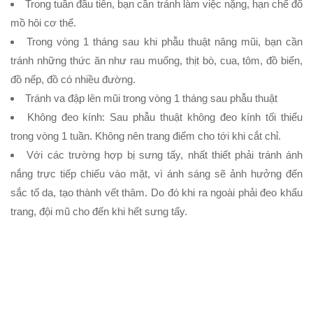
Trong tuần đầu tiên, bạn cần tránh làm việc nặng, hạn chế đổ
mồ hôi cơ thể.
Trong vòng 1 tháng sau khi phẫu thuật nâng mũi, bạn cần
tránh những thức ăn như rau muống, thịt bò, cua, tôm, đồ biển,
đồ nếp, đồ có nhiều đường.
Tránh va đập lên mũi trong vòng 1 tháng sau phẫu thuật
Không đeo kính: Sau phẫu thuật không đeo kính tối thiểu
trong vòng 1 tuần. Không nên trang điểm cho tới khi cắt chỉ.
Với các trường hợp bị sưng tấy, nhất thiết phải tránh ánh
nắng trực tiếp chiếu vào mặt, vì ánh sáng sẽ ảnh hưởng đến
sắc tố da, tạo thành vết thâm. Do đó khi ra ngoài phải đeo khẩu
trang, đội mũ cho đến khi hết sưng tấy.