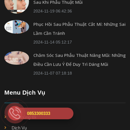
Sau Khi Phẫu Thuật Mũi
2024-11-19 06:42:36
Phục Hồi Sau Phẫu Thuật Cắt Mí: Những Sai
Lầm Cần Tránh
2024-11-14 05:12:17
Chăm Sóc Sau Phẫu Thuật Nâng Mũi: Những
Điều Cần Lưu Ý Để Duy Trì Dáng Mũi
2024-11-07 07:18:18
Menu Dịch Vụ
0853300333
Về Chúng tôi
Dịch Vụ