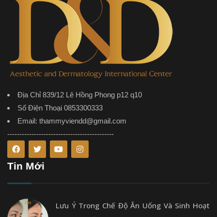
Địa Chỉ 839/12 Lê Hồng Phong p12 q10
Số Điện Thoại 0853300333
Email: thammyviendd@gmail.com
--------------------------------------------
Tin Mới
Lưu Ý Trong Chế Độ Ăn Uống Và Sinh Hoạt