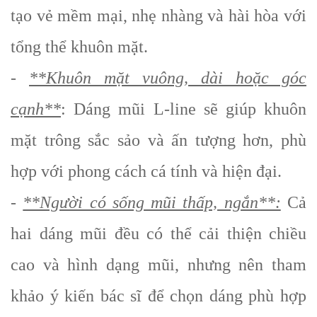
tạo vẻ mềm mại, nhẹ nhàng và hài hòa với
tổng thể khuôn mặt.
-
**Khuôn mặt vuông, dài hoặc góc
cạnh**
: Dáng mũi L-line sẽ giúp khuôn
mặt trông sắc sảo và ấn tượng hơn, phù
hợp với phong cách cá tính và hiện đại.
-
**Người có sống mũi thấp, ngắn**:
Cả
hai dáng mũi đều có thể cải thiện chiều
cao và hình dạng mũi, nhưng nên tham
khảo ý kiến bác sĩ để chọn dáng phù hợp