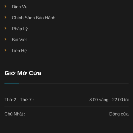
Dịch Vụ
Chính Sách Bảo Hành
Pháp Lý
Bài Viết
Liên Hệ
Giờ Mở Cửa
Thứ 2 - Thứ 7 :
8.00 sáng - 22.00 tối
Chủ Nhật :
Đóng cửa