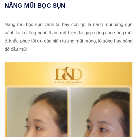
NÂNG MŨI BỌC SỤN
Nâng mũi bọc sụn vành tai hay còn gọi là nâng mũi bằng sụn
vành tai là công nghệ thẩm mỹ hiện đại giúp nâng cao sống mũi
& khắc phục tối ưu các hiện tượng mũi mỏng, lộ sống hay bóng
đỏ đầu mũi