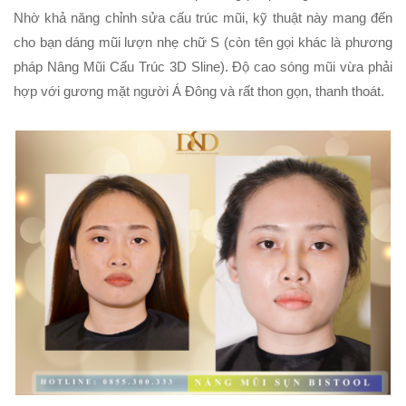
Nhờ khả năng chỉnh sửa cấu trúc mũi, kỹ thuật này mang đến
cho bạn dáng mũi lượn nhẹ chữ S (còn tên gọi khác là phương
pháp
Nâng Mũi Cấu Trúc 3D Sline
). Độ cao sóng mũi vừa phải
hợp với gương mặt người Á Đông và rất thon gọn, thanh thoát.