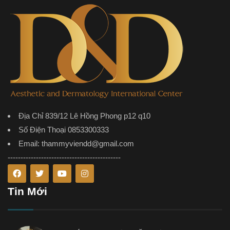
Địa Chỉ 839/12 Lê Hồng Phong p12 q10
Số Điện Thoại 0853300333
Email: thammyviendd@gmail.com
--------------------------------------------
Tin Mới