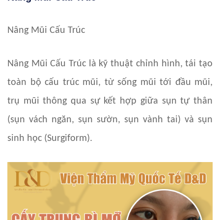
Nâng Mũi Cấu Trúc
Nâng Mũi Cấu Trúc là kỹ thuật chỉnh hình, tái tạo
toàn bộ cấu trúc mũi, từ sống mũi tới đầu mũi,
trụ mũi thông qua sự kết hợp giữa sụn tự thân
(sụn vách ngăn, sụn sườn, sụn vành tai) và sụn
sinh học (Surgiform).