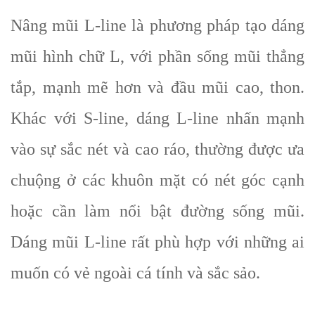
Nâng mũi L-line là phương pháp tạo dáng
mũi hình chữ L, với phần sống mũi thẳng
tắp, mạnh mẽ hơn và đầu mũi cao, thon.
Khác với S-line, dáng L-line nhấn mạnh
vào sự sắc nét và cao ráo, thường được ưa
chuộng ở các khuôn mặt có nét góc cạnh
hoặc cần làm nổi bật đường sống mũi.
Dáng mũi L-line rất phù hợp với những ai
muốn có vẻ ngoài cá tính và sắc sảo.