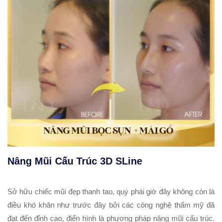
Nâng Mũi Cấu Trúc 3D SLine
Sở hữu chiếc mũi đẹp thanh tao, quý phái giờ đây không còn là
điều khó khăn như trước đây bởi các công nghệ thẩm mỹ đã
đạt đến đỉnh cao, điển hình là phương pháp nâng mũi cấu trúc.