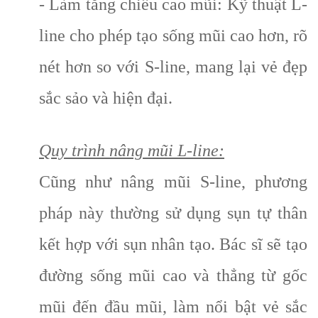
- Làm tăng chiều cao mũi: Kỹ thuật L-
line cho phép tạo sống mũi cao hơn, rõ
nét hơn so với S-line, mang lại vẻ đẹp
sắc sảo và hiện đại.
Quy trình nâng mũi L-line:
Cũng như nâng mũi S-line, phương
pháp này thường sử dụng sụn tự thân
kết hợp với sụn nhân tạo. Bác sĩ sẽ tạo
đường sống mũi cao và thẳng từ gốc
mũi đến đầu mũi, làm nổi bật vẻ sắc