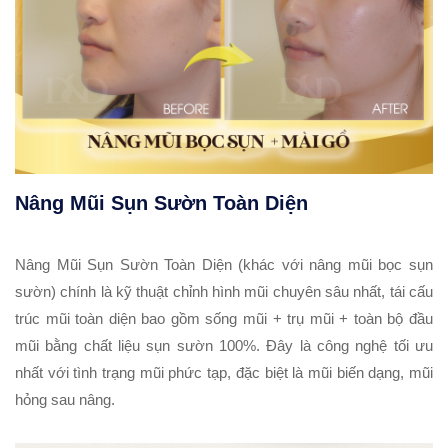
Nâng Mũi Sụn Sườn Toàn Diện
Nâng Mũi Sụn Sườn Toàn Diện (khác với nâng mũi bọc sụn
sườn) chính là kỹ thuật chỉnh hình mũi chuyên sâu nhất, tái cấu
trúc mũi toàn diện bao gồm sống mũi + trụ mũi + toàn bộ đầu
mũi bằng chất liệu sụn sườn 100%. Đây là công nghệ tối ưu
nhất với tình trạng mũi phức tạp, đặc biệt là mũi biến dạng, mũi
hỏng sau nâng.