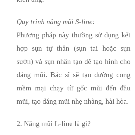
Quy trình nâng mũi S-line:
Phương pháp này thường sử dụng kết
hợp sụn tự thân (sụn tai hoặc sụn
sườn) và sụn nhân tạo để tạo hình cho
dáng mũi. Bác sĩ sẽ tạo đường cong
mềm mại chạy từ gốc mũi đến đầu
mũi, tạo dáng mũi nhẹ nhàng, hài hòa.
2. Nâng mũi L-line là gì?