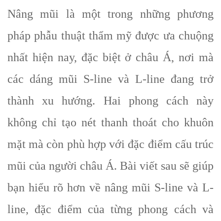
Nâng mũi là một trong những phương
pháp phẫu thuật thẩm mỹ được ưa chuộng
nhất hiện nay, đặc biệt ở châu Á, nơi mà
các dáng mũi S-line và L-line đang trở
thành xu hướng. Hai phong cách này
không chỉ tạo nét thanh thoát cho khuôn
mặt mà còn phù hợp với đặc điểm cấu trúc
mũi của người châu Á. Bài viết sau sẽ giúp
bạn hiểu rõ hơn về nâng mũi S-line và L-
line, đặc điểm của từng phong cách và