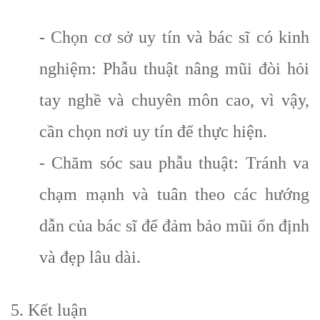
- Chọn cơ sở uy tín và bác sĩ có kinh
nghiệm: Phẫu thuật nâng mũi đòi hỏi
tay nghề và chuyên môn cao, vì vậy,
cần chọn nơi uy tín để thực hiện.
- Chăm sóc sau phẫu thuật: Tránh va
chạm mạnh và tuân theo các hướng
dẫn của bác sĩ để đảm bảo mũi ổn định
và đẹp lâu dài.
5. Kết luận