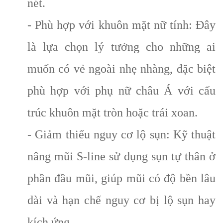
nét.
- Phù hợp với khuôn mặt nữ tính: Đây
là lựa chọn lý tưởng cho những ai
muốn có vẻ ngoài nhẹ nhàng, đặc biệt
phù hợp với phụ nữ châu Á với cấu
trúc khuôn mặt tròn hoặc trái xoan.
- Giảm thiểu nguy cơ lộ sụn: Kỹ thuật
nâng mũi S-line sử dụng sụn tự thân ở
phần đầu mũi, giúp mũi có độ bền lâu
dài và hạn chế nguy cơ bị lộ sụn hay
kích ứng.