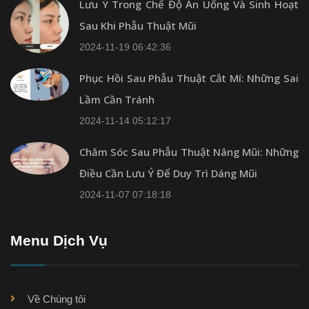
Lưu Ý Trong Chế Độ Ăn Uống Và Sinh Hoạt
Sau Khi Phẫu Thuật Mũi
2024-11-19 06:42:36
Phục Hồi Sau Phẫu Thuật Cắt Mí: Những Sai
Lầm Cần Tránh
2024-11-14 05:12:17
Chăm Sóc Sau Phẫu Thuật Nâng Mũi: Những
Điều Cần Lưu Ý Để Duy Trì Dáng Mũi
2024-11-07 07:18:18
Menu Dịch Vụ
Về Chúng tôi