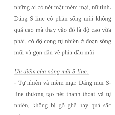
những ai có nét mặt mềm mại, nữ tính.
Dáng S-line có phần sống mũi không
quá cao mà thay vào đó là độ cao vừa
phải, có độ cong tự nhiên ở đoạn sống
mũi và gọn dần về phía đầu mũi.
Ưu điểm của nâng mũi S-line:
- Tự nhiên và mềm mại: Dáng mũi S-
line thường tạo nét thanh thoát và tự
nhiên, không bị gồ ghề hay quá sắc